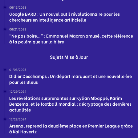
06/13/2023
Google BARD : Un nouvel outil révolutionnaire pour les
chercheurs en intelligence artificielle
06/21/2023
“Ne pas boire…” : Emmanuel Macron amusé, cette référence
à la polémique sur la bière
Sujets Mise à Jour
01/08/2025
Didier Deschamps : Un départ marquant et une nouvelle ère
pour les Bleus
12/29/2024
Les révélations surprenantes sur Kylian Mbappé, Karim
Benzema, et le football mondial : décryptage des dernières
actualités
12/28/2024
Arsenal reprend la deuxième place en Premier League grâce
à Kai Havertz