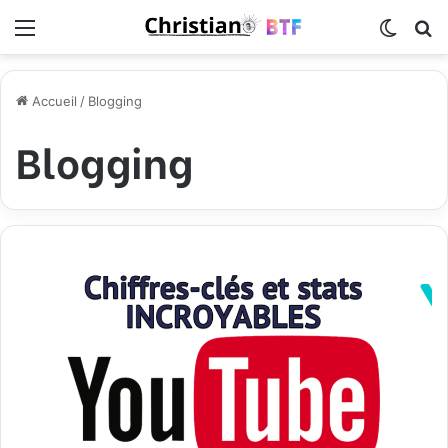
Menu
Switch
R
Accueil
/
Blogging
Blogging