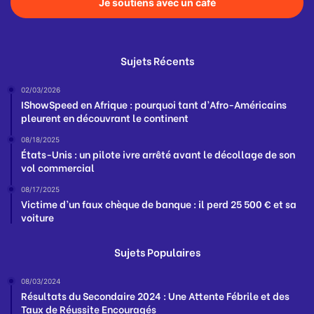
Je soutiens avec un café
Sujets Récents
02/03/2026
IShowSpeed en Afrique : pourquoi tant d’Afro-Américains
pleurent en découvrant le continent
08/18/2025
États-Unis : un pilote ivre arrêté avant le décollage de son
vol commercial
08/17/2025
Victime d’un faux chèque de banque : il perd 25 500 € et sa
voiture
Sujets Populaires
08/03/2024
Résultats du Secondaire 2024 : Une Attente Fébrile et des
Taux de Réussite Encouragés