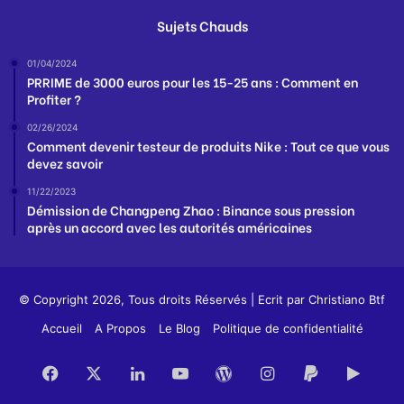
Sujets Chauds
01/04/2024
PRRIME de 3000 euros pour les 15-25 ans : Comment en
Profiter ?
02/26/2024
Comment devenir testeur de produits Nike : Tout ce que vous
devez savoir
11/22/2023
Démission de Changpeng Zhao : Binance sous pression
après un accord avec les autorités américaines
© Copyright 2026, Tous droits Réservés | Ecrit par
Christiano Btf
Accueil
A Propos
Le Blog
Politique de confidentialité
Facebook
X
Linkedin
YouTube
WordPress
Instagram
PayPal
Goog