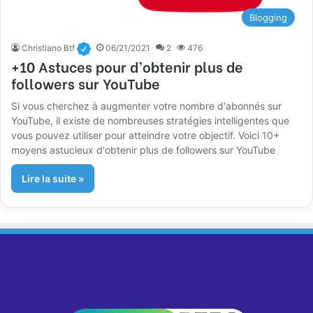
Blogging
Christiano Btf
06/21/2021
2
476
+10 Astuces pour d’obtenir plus de
followers sur YouTube
Si vous cherchez à augmenter votre nombre d'abonnés sur
YouTube, il existe de nombreuses stratégies intelligentes que
vous pouvez utiliser pour atteindre votre objectif. Voici 10+
moyens astucieux d'obtenir plus de followers sur YouTube
Lire la suite »