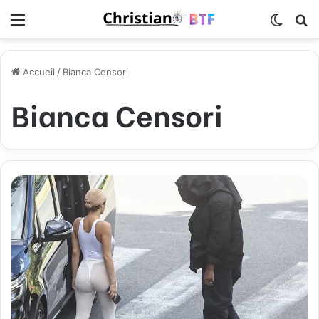
Menu
Switch
R
Accueil
/
Bianca Censori
Bianca Censori