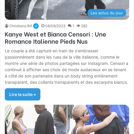
Les actus du jour
Christiano Btf
08/09/2023
1
282
Kanye West et Bianca Censori : Une
Romance Italienne Pieds Nus
Le couple a été capturé en train de s'embrasser
passionnément dans les rues de la ville italienne, comme le
montre une série de photos partagées sur Instagram. Censori a
continué à afficher ses choix de mode audacieux en se tenant
à côté de son partenaire dans un body string entièrement
transparent, des collants transparents et des escarpins blancs.
Lire la suite »