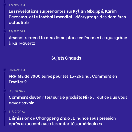
12/29/2024
Les révélations surprenantes sur Kylian Mbappé, Karim
Benzema, et le football mondial : décryptage des dernières
actualités
12/28/2024
Arsenal reprend la deuxième place en Premier League grâce
à Kai Havertz
Sujets Chauds
01/04/2024
PRRIME de 3000 euros pour les 15-25 ans : Comment en
Profiter ?
02/26/2024
Comment devenir testeur de produits Nike : Tout ce que vous
devez savoir
11/22/2023
Démission de Changpeng Zhao : Binance sous pression
après un accord avec les autorités américaines