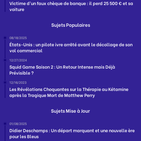
Victime d’un faux chèque de banque : il perd 25 500 € et sa
voiture
Sujets Populaires
08/18/2025
États-Unis : un pilote ivre arrêté avant le décollage de son
vol commercial
12/27/2024
Squid Game Saison 2 : Un Retour Intense mais Déjà
Prévisible ?
12/16/2023
Les Révélations Choquantes sur la Thérapie au Kétamine
après la Tragique Mort de Matthew Perry
Sujets Mise à Jour
01/08/2025
Didier Deschamps : Un départ marquant et une nouvelle ère
pour les Bleus