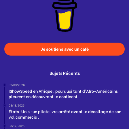
Je soutiens avec un café
Sujets Récents
02/03/2026
IShowSpeed en Afrique : pourquoi tant d’Afro-Américains
pleurent en découvrant le continent
08/18/2025
États-Unis : un pilote ivre arrêté avant le décollage de son
vol commercial
08/17/2025