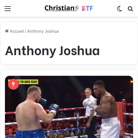
Menu
Switch
R
Accueil
/
Anthony Joshua
Anthony Joshua