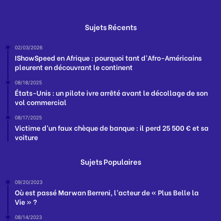
Sujets Récents
02/03/2026
IShowSpeed en Afrique : pourquoi tant d’Afro-Américains
pleurent en découvrant le continent
08/18/2025
États-Unis : un pilote ivre arrêté avant le décollage de son
vol commercial
08/17/2025
Victime d’un faux chèque de banque : il perd 25 500 € et sa
voiture
Sujets Populaires
09/20/2023
Où est passé Marwan Berreni, l’acteur de « Plus Belle la
Vie » ?
08/14/2023