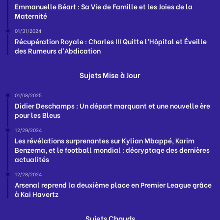
Emmanuelle Béart : Sa Vie de Famille et les Joies de la
Maternité
01/31/2024
Récupération Royale : Charles III Quitte l’Hôpital et Éveille
des Rumeurs d’Abdication
Sujets Mise à Jour
01/08/2025
Didier Deschamps : Un départ marquant et une nouvelle ère
pour les Bleus
12/29/2024
Les révélations surprenantes sur Kylian Mbappé, Karim
Benzema, et le football mondial : décryptage des dernières
actualités
12/28/2024
Arsenal reprend la deuxième place en Premier League grâce
à Kai Havertz
Sujets Chauds