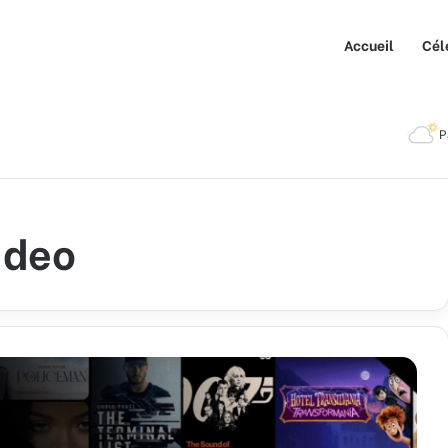
Accueil
Cél
P
ideo