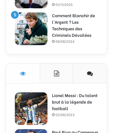
01/11/2025
Comment Blanchir de
l’Argent ? Les
Techniques des
Criminels Dévoilées
09/08/2024
Lionel Messi : Du talent
brut à la légende de
football
02/06/2023
Paul Biya au Cameroun