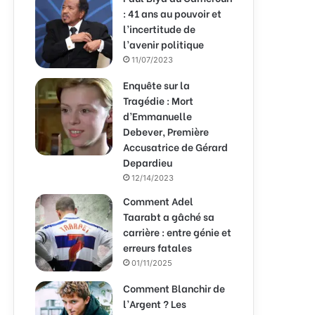
: 41 ans au pouvoir et
l’incertitude de
l’avenir politique
11/07/2023
Enquête sur la
Tragédie : Mort
d’Emmanuelle
Debever, Première
Accusatrice de Gérard
Depardieu
12/14/2023
Comment Adel
Taarabt a gâché sa
carrière : entre génie et
erreurs fatales
01/11/2025
Comment Blanchir de
l’Argent ? Les