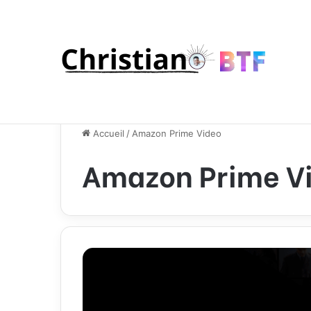
Accueil
/
Amazon Prime Video
Amazon Prime V