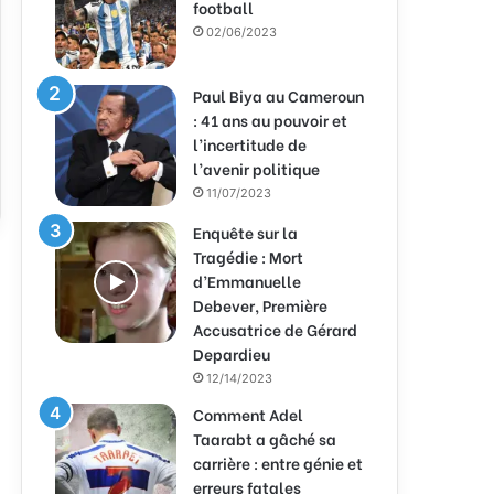
football
02/06/2023
Paul Biya au Cameroun
: 41 ans au pouvoir et
l’incertitude de
l’avenir politique
11/07/2023
Enquête sur la
Tragédie : Mort
d’Emmanuelle
Debever, Première
Accusatrice de Gérard
Depardieu
12/14/2023
Comment Adel
Taarabt a gâché sa
carrière : entre génie et
erreurs fatales