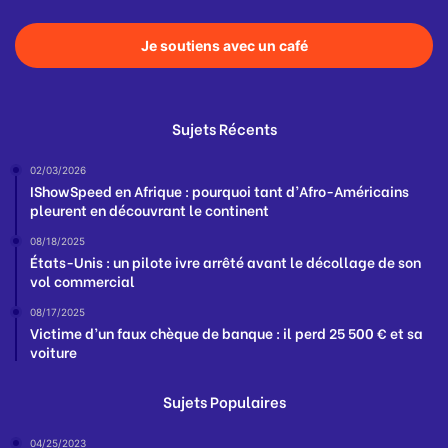
Je soutiens avec un café
Sujets Récents
02/03/2026
IShowSpeed en Afrique : pourquoi tant d’Afro-Américains
pleurent en découvrant le continent
08/18/2025
États-Unis : un pilote ivre arrêté avant le décollage de son
vol commercial
08/17/2025
Victime d’un faux chèque de banque : il perd 25 500 € et sa
voiture
Sujets Populaires
04/25/2023