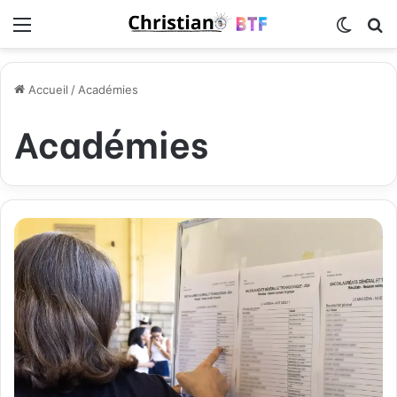
Menu
Switch
R
Accueil
/
Académies
Académies