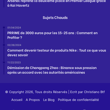
Arsenal reprend la deuxième place en Premier League grâce
à Kai Havertz
Sujets Chauds
01/04/2024
PRRIME de 3000 euros pour les 15-25 ans : Comment en
Profiter ?
02/26/2024
Comment devenir testeur de produits Nike : Tout ce que vous
devez savoir
11/22/2023
Démission de Changpeng Zhao : Binance sous pression
après un accord avec les autorités américaines
© Copyright 2026, Tous droits Réservés | Ecrit par
Christiano Btf
Accueil
A Propos
Le Blog
Politique de confidentialité