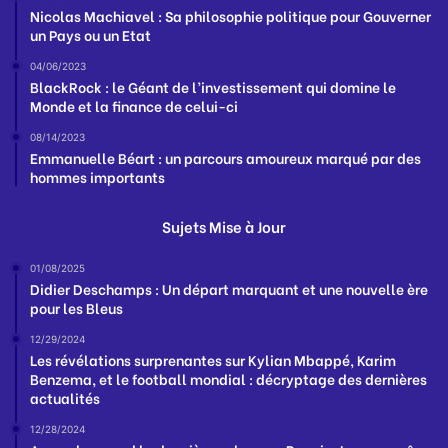
Nicolas Machiavel : Sa philosophie politique pour Gouverner
un Pays ou un Etat
04/06/2023
BlackRock : le Géant de l’investissement qui domine le
Monde et la finance de celui-ci
08/14/2023
Emmanuelle Béart : un parcours amoureux marqué par des
hommes importants
Sujets Mise à Jour
01/08/2025
Didier Deschamps : Un départ marquant et une nouvelle ère
pour les Bleus
12/29/2024
Les révélations surprenantes sur Kylian Mbappé, Karim
Benzema, et le football mondial : décryptage des dernières
actualités
12/28/2024