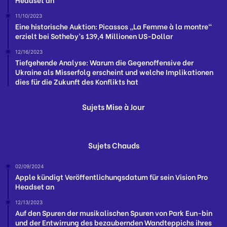
11/10/2023
Eine historische Auktion: Picassos „La Femme à la montre“
erzielt bei Sotheby’s 139,4 Millionen US-Dollar
12/16/2023
Tiefgehende Analyse: Warum die Gegenoffensive der
Ukraine als Misserfolg erscheint und welche Implikationen
dies für die Zukunft des Konflikts hat
Sujets Mise à Jour
Sujets Chauds
02/09/2024
Apple kündigt Veröffentlichungsdatum für sein Vision Pro
Headset an
12/13/2023
Auf den Spuren der musikalischen Spuren von Park Eun-bin
und der Entwirrung des bezaubernden Wandteppichs ihres