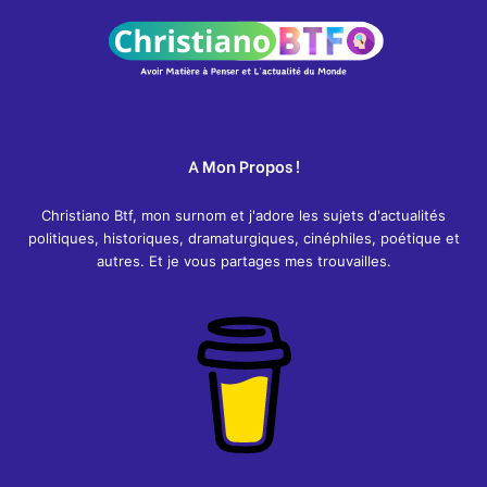
A Mon Propos !
Christiano Btf, mon surnom et j'adore les sujets d'actualités
politiques, historiques, dramaturgiques, cinéphiles, poétique et
autres. Et je vous partages mes trouvailles.