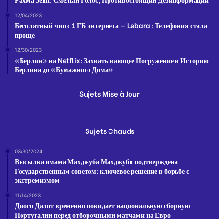
12/04/2023
Бесплатный чип с 1 ГБ интернета — Lebara : Телефония стала
проще
12/30/2023
«Берлин» на Netflix: Захватывающее Погружение в Историю
Берлина до «Бумажного Дома»
Sujets Mise à Jour
Sujets Chauds
03/30/2024
Высылка имама Махджуба Махджуби подтверждена
Государственным советом: ключевое решение в борьбе с
экстремизмом
11/14/2023
Диого Далот временно покидает национальную сборную
Португалии перед отборочными матчами на Евро