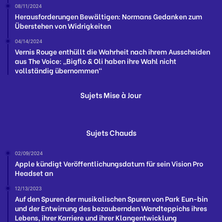
08/11/2024
Herausforderungen Bewältigen: Normans Gedanken zum
Überstehen von Widrigkeiten
04/14/2024
Vernis Rouge enthüllt die Wahrheit nach ihrem Ausscheiden
aus The Voice: „Bigflo & Oli haben ihre Wahl nicht
vollständig übernommen“
Sujets Mise à Jour
Sujets Chauds
02/09/2024
Apple kündigt Veröffentlichungsdatum für sein Vision Pro
Headset an
12/13/2023
Auf den Spuren der musikalischen Spuren von Park Eun-bin
und der Entwirrung des bezaubernden Wandteppichs ihres
Lebens, ihrer Karriere und ihrer Klangentwicklung