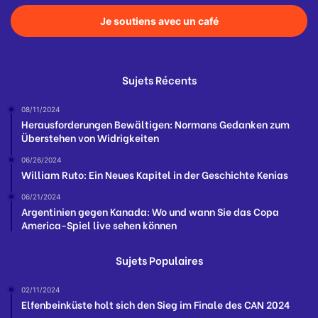
Je soutiens avec un café
Sujets Récents
08/11/2024
Herausforderungen Bewältigen: Normans Gedanken zum
Überstehen von Widrigkeiten
06/26/2024
William Ruto: Ein Neues Kapitel in der Geschichte Kenias
06/21/2024
Argentinien gegen Kanada: Wo und wann Sie das Copa
America-Spiel live sehen können
Sujets Populaires
02/11/2024
Elfenbeinküste holt sich den Sieg im Finale des CAN 2024