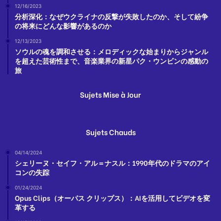
12/16/2023
分析深化：なぜウクライナの反撃が失敗したのか、そして紛争
の将来にどんな影響があるのか
12/13/2023
ソウルの魂を調和させる：メロディックな始まりからジャンル
を超えた芸術性まで、音楽業界の新星パク・ウンビンの感動の
旅
Sujets Mise à Jour
Sujets Chauds
04/14/2024
シェリーヌ・セイフ・アル＝ナスル：1990年代のドラマのアイ
コンの失踪
01/24/2024
Opus Clips（オーパス クリップス）：AIを活用してビデオを変
革する