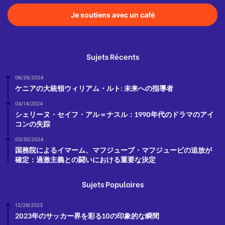
Je soutiens avec un café
Sujets Récents
06/26/2024
ケニアの大統領ウィリアム・ルト: 未来への指導者
04/14/2024
シェリーヌ・セイフ・アル＝ナスル：1990年代のドラマのアイ
コンの失踪
03/30/2024
国務院によるイマーム、マフジューブ・マフジュービの追放が
確定：過激主義との闘いにおける重要な決定
Sujets Populaires
12/29/2023
2023年のサッカー界を彩る10の印象的な瞬間