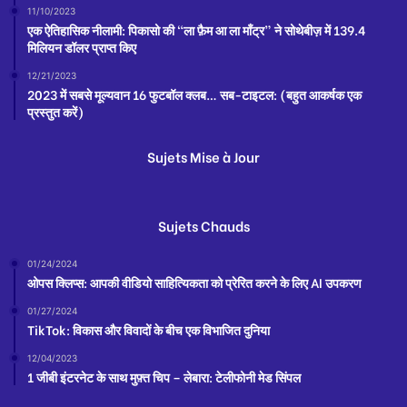
11/10/2023
एक ऐतिहासिक नीलामी: पिकासो की “ला फ़ैम आ ला मॉंट्र” ने सोथेबीज़ में 139.4
मिलियन डॉलर प्राप्त किए
12/21/2023
2023 में सबसे मूल्यवान 16 फुटबॉल क्लब… सब-टाइटल: (बहुत आकर्षक एक
प्रस्तुत करें)
Sujets Mise à Jour
Sujets Chauds
01/24/2024
ओपस क्लिप्स: आपकी वीडियो साहित्यिकता को प्रेरित करने के लिए AI उपकरण
01/27/2024
TikTok: विकास और विवादों के बीच एक विभाजित दुनिया
12/04/2023
1 जीबी इंटरनेट के साथ मुफ़्त चिप – लेबारा: टेलीफोनी मेड सिंपल