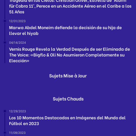
für Cobra 11’, Perece en un Accidente Aéreo en el Caribe a los
51 Años
12/01/2023
Marwa Abdel Moneim defiende la decisión de su hija de
llevar el hiyab
04/14/2024
Vernis Rouge Revela la Verdad Después de ser Eliminada de
The Voice: «Bigflo & Oli No Asumieron Completamente su
Elección»
Sujets Mise à Jour
Sujets Chauds
12/29/2023
Los 10 Momentos Destacados en Imágenes del Mundo del
Fútbol en 2023
11/09/2023