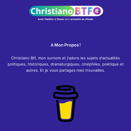
A Mon Propos !
Christiano Btf, mon surnom et j'adore les sujets d'actualités
politiques, historiques, dramaturgiques, cinéphiles, poétique et
autres. Et je vous partages mes trouvailles.