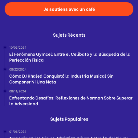
Je soutiens avec un café
Sujets Récents
10/05/2024
El Fenómeno Gymcel: Entre el Celibato y la Búsqueda de la
Perfección Física
08/22/2024
Cómo DJ Khaled Conquistó la Industria Musical Sin
Componer Ni Una Nota
08/11/2024
Enfrentando Desafíos: Reflexiones de Norman Sobre Superar
la Adversidad
Sujets Populaires
01/06/2024
Tragedia en los Cielos: Christian Oliver, Estrella de ‘Alarm