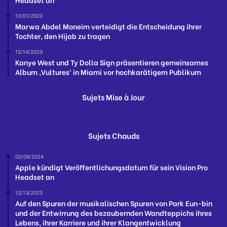
12/01/2023
Marwa Abdel Moneim verteidigt die Entscheidung ihrer
Tochter, den Hijab zu tragen
12/14/2023
Kanye West und Ty Dolla Sign präsentieren gemeinsames
Album ‚Vultures‘ in Miami vor hochkarätigem Publikum
Sujets Mise à Jour
Sujets Chauds
02/09/2024
Apple kündigt Veröffentlichungsdatum für sein Vision Pro
Headset an
12/13/2023
Auf den Spuren der musikalischen Spuren von Park Eun-bin
und der Entwirrung des bezaubernden Wandteppichs ihres
Lebens, ihrer Karriere und ihrer Klangentwicklung