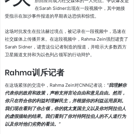
胆回应而成为社交媒体的一大亮点。争议爆发是
在Sarah Sidner出现在一段视频中，其中她接
受指示在加沙事件报道的早期表达恐惧和惊慌。
这场对抗发生在拉法赫过境点，被记录在一段视频中，迅速在
社交媒体上传播开来。在这段视频中，Rahma Zein强烈谴责了
Sarah Sidner，谴责这位记者制造的报道，并暗示大多数西方
卫星频道支持和为以色列占领军的行动辩护。
Rahma训斥记者
在这场紧张的交流中，Rahma Zein对CNN记者说：
“我理解你
代表你的政府和政策，声称支持言论自由和意见自由。然而，
你只在符合你的利益时理解民主，并根据你的利益运用原则。
我们现在看到了你占领，你的犹太复国主义以及你对阿拉伯人
的虚假描绘的结果。我们看到了你对待阿拉伯人的不人道行为
以及你对他们劣势的看法。”