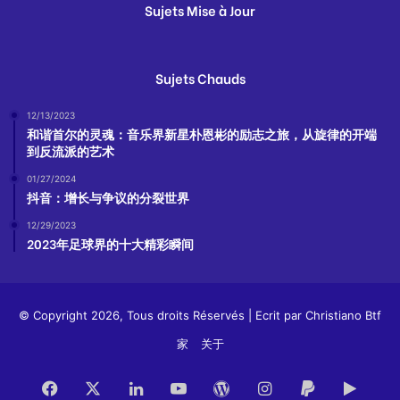
Sujets Mise à Jour
Sujets Chauds
12/13/2023
和谐首尔的灵魂：音乐界新星朴恩彬的励志之旅，从旋律的开端
到反流派的艺术
01/27/2024
抖音：增长与争议的分裂世界
12/29/2023
2023年足球界的十大精彩瞬间
© Copyright 2026, Tous droits Réservés | Ecrit par
Christiano Btf
家
关于
Facebook
X
LinkedIn
YouTube
WordPress
Instagram
Paypal
Goog