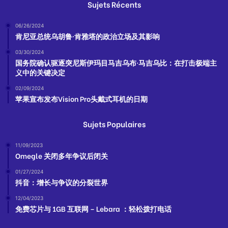
Sujets Récents
06/26/2024
肯尼亚总统乌胡鲁·肯雅塔的政治立场及其影响
03/30/2024
国务院确认驱逐突尼斯伊玛目马吉乌布·马吉乌比：在打击极端主
义中的关键决定
02/09/2024
苹果宣布发布Vision Pro头戴式耳机的日期
Sujets Populaires
11/09/2023
Omegle 关闭多年争议后闭关
01/27/2024
抖音：增长与争议的分裂世界
12/04/2023
免费芯片与 1GB 互联网 – Lebara ：轻松拨打电话