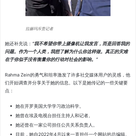
拉赫玛斥责记者
她还补充说：
“我不希望你带上摄像机让我发言，而是回答我的
问题。作为一个人类，我想了解为什么你这样做。真正的灾难
在于你似乎没有衡量你的行动对社会的影响。”
Rahma Zein的勇气和坦率激发了许多社交媒体用户的灵感，他
们开始调查并分享关于她的信息。以下是她传记的一些关键要
点：
她在开罗美国大学学习政治科学。
她曾在埃及电视台担任主持人和记者。
她还曾在一家公司担任公共关系负责人。
目前，她自2022年4月以来一直担任一个网站的总编辑。