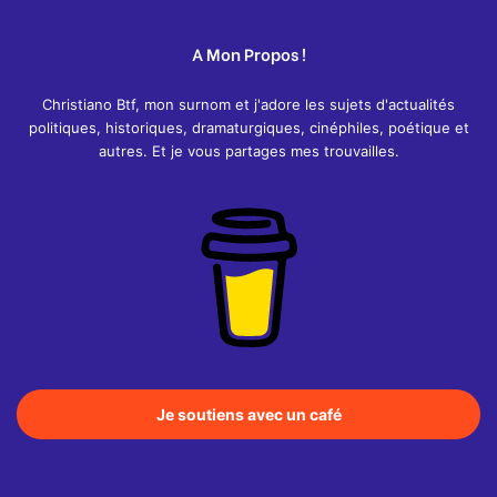
A Mon Propos !
Christiano Btf, mon surnom et j'adore les sujets d'actualités
politiques, historiques, dramaturgiques, cinéphiles, poétique et
autres. Et je vous partages mes trouvailles.
Je soutiens avec un café