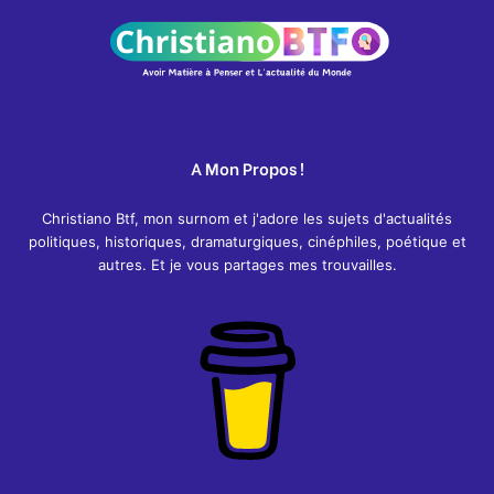
A Mon Propos !
Christiano Btf, mon surnom et j'adore les sujets d'actualités
politiques, historiques, dramaturgiques, cinéphiles, poétique et
autres. Et je vous partages mes trouvailles.