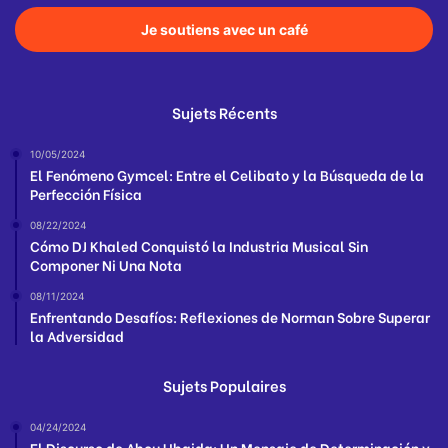
Je soutiens avec un café
Sujets Récents
10/05/2024
El Fenómeno Gymcel: Entre el Celibato y la Búsqueda de la
Perfección Física
08/22/2024
Cómo DJ Khaled Conquistó la Industria Musical Sin
Componer Ni Una Nota
08/11/2024
Enfrentando Desafíos: Reflexiones de Norman Sobre Superar
la Adversidad
Sujets Populaires
04/24/2024
El Discurso de Abou Ubaida: Un Mensaje de Determinación y