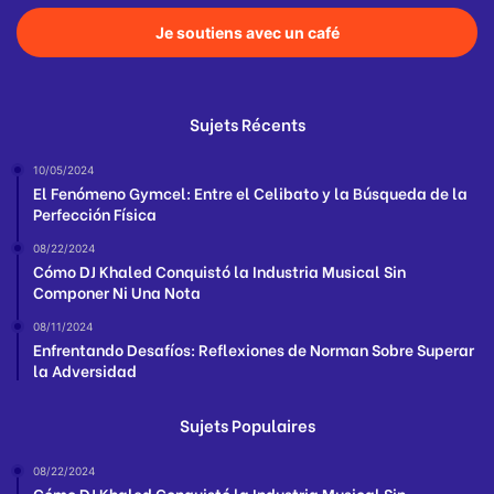
Je soutiens avec un café
Sujets Récents
10/05/2024
El Fenómeno Gymcel: Entre el Celibato y la Búsqueda de la
Perfección Física
08/22/2024
Cómo DJ Khaled Conquistó la Industria Musical Sin
Componer Ni Una Nota
08/11/2024
Enfrentando Desafíos: Reflexiones de Norman Sobre Superar
la Adversidad
Sujets Populaires
08/22/2024
Cómo DJ Khaled Conquistó la Industria Musical Sin