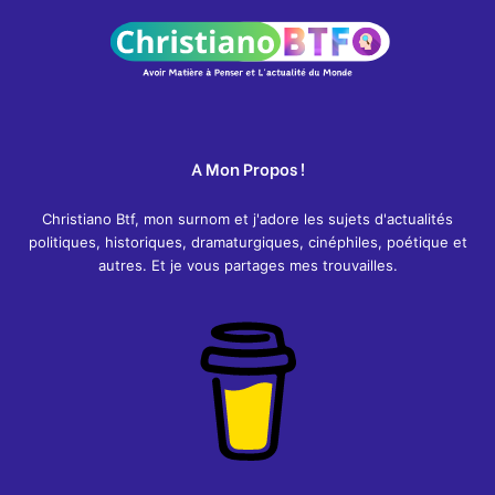
A Mon Propos !
Christiano Btf, mon surnom et j'adore les sujets d'actualités
politiques, historiques, dramaturgiques, cinéphiles, poétique et
autres. Et je vous partages mes trouvailles.