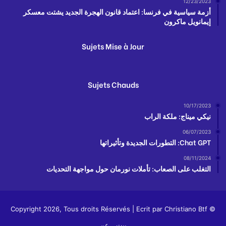
12/23/2023
أزمة سياسية في فرنسا: اعتماد قانون الهجرة الجديد يشتت معسكر
إيمانويل ماكرون
Sujets Mise à Jour
Sujets Chauds
10/17/2023
نيكي ميناج: ملكة الراب
06/07/2023
Chat GPT: التطورات الجديدة وتأثيراتها
08/11/2024
التغلب على الصعاب: تأملات نورمان حول مواجهة التحديات
Christiano Btf
© Copyright 2026, Tous droits Réservés | Ecrit par
بيت
عن