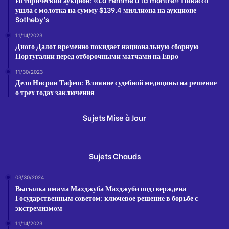
ушла с молотка на сумму $139.4 миллиона на аукционе
Sotheby’s
11/14/2023
Диого Далот временно покидает национальную сборную
Португалии перед отборочными матчами на Евро
11/30/2023
Дело Нисрин Тафеш: Влияние судебной медицины на решение
о трех годах заключения
Sujets Mise à Jour
Sujets Chauds
03/30/2024
Высылка имама Махджуба Махджуби подтверждена
Государственным советом: ключевое решение в борьбе с
экстремизмом
11/14/2023