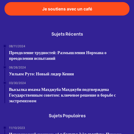
Je soutiens avec un café
Sujets Récents
08/11/2024
Преодоление трудностей: Размышления Нормана о
преодолении испытаний
06/26/2024
Уильям Руто: Новый лидер Кении
03/30/2024
Высылка имама Махджуба Махджуби подтверждена
Государственным советом: ключевое решение в борьбе с
экстремизмом
Sujets Populaires
11/10/2023
Исторический аукцион: «La Femme à la montre» Пикассо