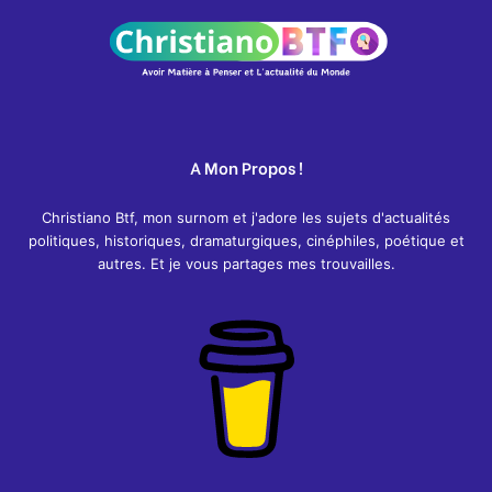
A Mon Propos !
Christiano Btf, mon surnom et j'adore les sujets d'actualités
politiques, historiques, dramaturgiques, cinéphiles, poétique et
autres. Et je vous partages mes trouvailles.