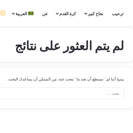
ترحيب
نجاح كبير
كرة القدم
عن
العربية
لم يتم العثور على نتائج
يبدوا أننا لم ’ نستطع أن نجد ما ’ تبحث عنه. من الممكن أن يساعدك البحث.