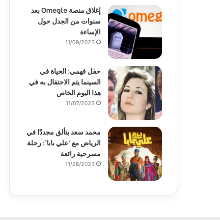
إغلاق منصة Omegle بعد
سنوات من الجدل حول
الإساءة
11/09/2023
حفل فهمي: الحياة في
السينما يتم الاحتفال به في
هذا اليوم الخاص
11/07/2023
محمد سعد يتألق مجددًا في
الرياض مع ‘علي بابا’: رحلة
مسرحية رائعة
11/28/2023