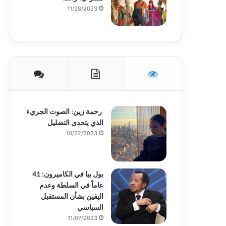
11/28/2023
رحمة زين: الصوت الجريء
الذي يتحدى التضليل
10/22/2023
بول بيا في الكاميرون: 41
عاماً في السلطة وعدم
اليقين بشأن المستقبل
السياسي
11/07/2023