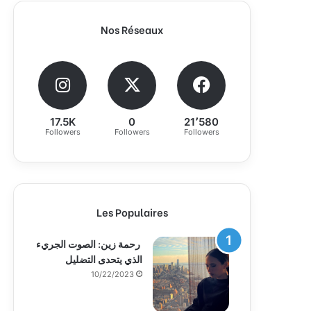
Nos Réseaux
17.5K
0
21٬580
Followers
Followers
Followers
Les Populaires
رحمة زين: الصوت الجريء
الذي يتحدى التضليل
10/22/2023