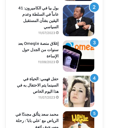
بول بيا في الكاميرون: 41
عاماً في السلطة وعدم
اليقين بشأن المستقبل
السياسي
11/07/2023
إغلاق منصة Omegle بعد
سنوات من الجدل حول
الإساءة
11/09/2023
حفل فهمي: الحياة في
السينما يتم الاحتفال به في
هذا اليوم الخاص
11/07/2023
محمد سعد يتألق مجددًا في
الرياض مع ‘علي بابا’: رحلة
مسرحية رائعة