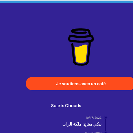
Je soutiens avec un café
Sujets Chauds
10/17/2023
نيكي ميناج: ملكة الراب