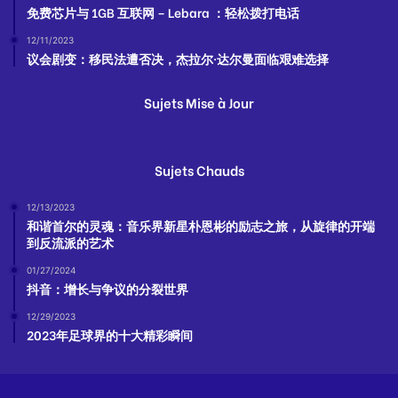
免费芯片与 1GB 互联网 – Lebara ：轻松拨打电话
12/11/2023
议会剧变：移民法遭否决，杰拉尔·达尔曼面临艰难选择
Sujets Mise à Jour
Sujets Chauds
12/13/2023
和谐首尔的灵魂：音乐界新星朴恩彬的励志之旅，从旋律的开端
到反流派的艺术
01/27/2024
抖音：增长与争议的分裂世界
12/29/2023
2023年足球界的十大精彩瞬间