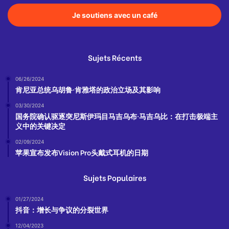
Je soutiens avec un café
Sujets Récents
06/26/2024
肯尼亚总统乌胡鲁·肯雅塔的政治立场及其影响
03/30/2024
国务院确认驱逐突尼斯伊玛目马吉乌布·马吉乌比：在打击极端主
义中的关键决定
02/09/2024
苹果宣布发布Vision Pro头戴式耳机的日期
Sujets Populaires
01/27/2024
抖音：增长与争议的分裂世界
12/04/2023