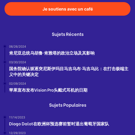
Je soutiens avec un café
Sujets Récents
06/26/2024
肯尼亚总统乌胡鲁·肯雅塔的政治立场及其影响
03/30/2024
国务院确认驱逐突尼斯伊玛目马吉乌布·马吉乌比：在打击极端主
义中的关键决定
02/09/2024
苹果宣布发布Vision Pro头戴式耳机的日期
Sujets Populaires
11/14/2023
Diogo Dalot在欧洲杯预选赛前暂时退出葡萄牙国家队
12/29/2023