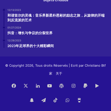
12/13/2023
和谐首尔的灵魂：音乐界新星朴恩彬的励志之旅，从旋律的开端
到反流派的艺术
01/27/2024
抖音：增长与争议的分裂世界
12/29/2023
2023年足球界的十大精彩瞬间
© Copyright 2026, Tous droits Réservés | Ecrit par
Christiano Btf
家
关于
Facebook
X
LinkedIn
YouTube
WordPress
Instagram
Paypal
Goog
Play
Snapchat
Telegram
TikTok
WhatsApp
Buy