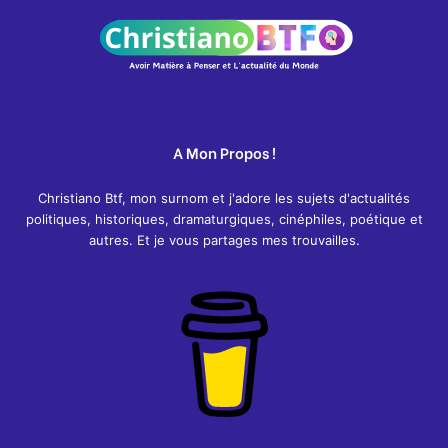
A Mon Propos !
Christiano Btf, mon surnom et j'adore les sujets d'actualités
politiques, historiques, dramaturgiques, cinéphiles, poétique et
autres. Et je vous partages mes trouvailles.