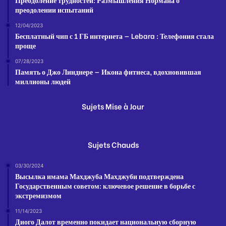
преодолении испытаний
12/04/2023
Бесплатный чип с 1 ГБ интернета — Lebara : Телефония стала
проще
07/28/2023
Память о Джо Линднере — Икона фитнеса, вдохновившая
миллионы людей
Sujets Mise à Jour
Sujets Chauds
03/30/2024
Высылка имама Махджуба Махджуби подтверждена
Государственным советом: ключевое решение в борьбе с
экстремизмом
11/14/2023
Диого Далот временно покидает национальную сборную