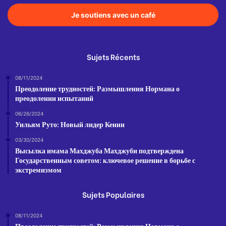
Je soutiens avec un café
Sujets Récents
08/11/2024
Преодоление трудностей: Размышления Нормана о
преодолении испытаний
06/26/2024
Уильям Руто: Новый лидер Кении
03/30/2024
Высылка имама Махджуба Махджуби подтверждена
Государственным советом: ключевое решение в борьбе с
экстремизмом
Sujets Populaires
08/11/2024
Преодоление трудностей: Размышления Нормана о