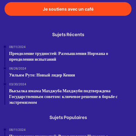
Je soutiens avec un café
Sujets Récents
08/11/2024
Преодоление трудностей: Размышления Нормана о
преодолении испытаний
06/26/2024
Уильям Руто: Новый лидер Кении
03/30/2024
Высылка имама Махджуба Махджуби подтверждена
Государственным советом: ключевое решение в борьбе с
экстремизмом
Sujets Populaires
08/11/2024
Преодоление трудностей: Размышления Нормана о