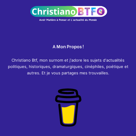
A Mon Propos !
Christiano Btf, mon surnom et j'adore les sujets d'actualités
politiques, historiques, dramaturgiques, cinéphiles, poétique et
autres. Et je vous partages mes trouvailles.