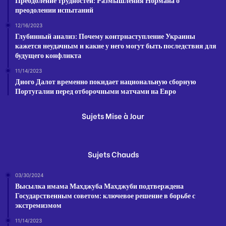
преодолении испытаний
12/16/2023
Глубинный анализ: Почему контрнаступление Украины
кажется неудачным и какие у него могут быть последствия для
будущего конфликта
11/14/2023
Диого Далот временно покидает национальную сборную
Португалии перед отборочными матчами на Евро
Sujets Mise à Jour
Sujets Chauds
03/30/2024
Высылка имама Махджуба Махджуби подтверждена
Государственным советом: ключевое решение в борьбе с
экстремизмом
11/14/2023