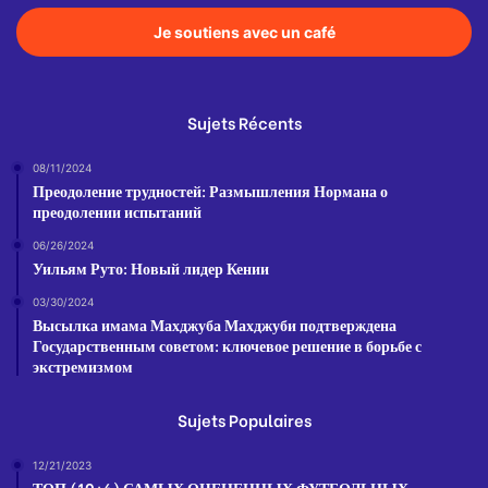
Je soutiens avec un café
Sujets Récents
08/11/2024
Преодоление трудностей: Размышления Нормана о
преодолении испытаний
06/26/2024
Уильям Руто: Новый лидер Кении
03/30/2024
Высылка имама Махджуба Махджуби подтверждена
Государственным советом: ключевое решение в борьбе с
экстремизмом
Sujets Populaires
12/21/2023
ТОП (10+6) САМЫХ ОЦЕНЕННЫХ ФУТБОЛЬНЫХ