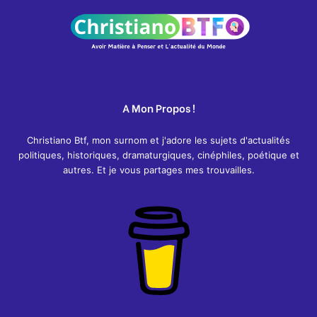
A Mon Propos !
Christiano Btf, mon surnom et j'adore les sujets d'actualités
politiques, historiques, dramaturgiques, cinéphiles, poétique et
autres. Et je vous partages mes trouvailles.