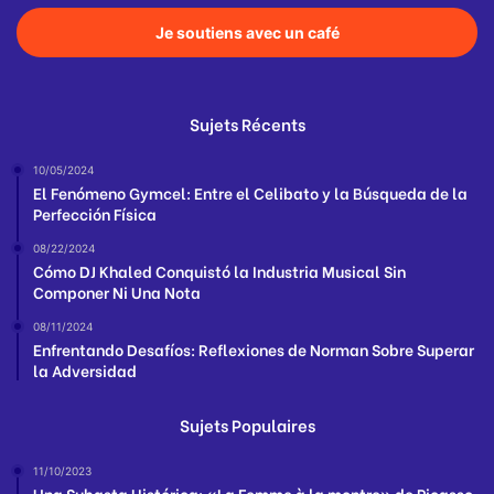
Je soutiens avec un café
Sujets Récents
10/05/2024
El Fenómeno Gymcel: Entre el Celibato y la Búsqueda de la
Perfección Física
08/22/2024
Cómo DJ Khaled Conquistó la Industria Musical Sin
Componer Ni Una Nota
08/11/2024
Enfrentando Desafíos: Reflexiones de Norman Sobre Superar
la Adversidad
Sujets Populaires
11/10/2023
Una Subasta Histórica: «La Femme à la montre» de Picasso