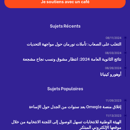
Je soutiens avec un café
Sujets Récents
08/11/2024
التغلب على الصعاب: تأملات نورمان حول مواجهة التحديات
08/03/2024
نتائج الثانوية العامة 2024: انتظار مشوق ونسب نجاح مشجعة
06/26/2024
أوهورو كينياتا
Sujets Populaires
11/09/2023
إغلاق منصة Omegle بعد سنوات من الجدل حول الإساءة
11/13/2023
الهيئة الوطنية للانتخابات تسهل الوصول إلى اللجنة الانتخابية من خلال
موقعها الإلكتروني المبتكر