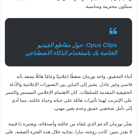
ستكون محترمة ومناسبة.
Opus Clips: حول مقاطع الفيديو
الخاصة بك باستخدام الذكاء الاصطناعي
أثناء التحقيق، واجه نورمان ضغطًا إعلاميًا وعامًا هائلًا يصفه بأنه
قاسي وغير عادل. يشير إلى التباين بين التصورات الإعلامية والأدلة
الحقيقية المقدمة للسلطات. كان الاهتمام الإعلامي المستمر والتنمر
على الإنترنت لهما تأثيرات هائلة على حياته وحياة عائلته، مما أدى
إلى تأمل شخصي عميق وعدم يقين مهني.
يقدّر نورمان الدعم الذي تلقاه من عائلته وأصدقائه، ويعتبره ذا قيمة
لا تقدر بثمن. كانت زوجته، مارا، بجانبه خلال هذه الفترة الصعبة، على