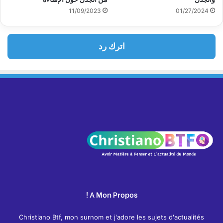
11/09/2023
01/27/2024
اترك رد
A Mon Propos !
Christiano Btf, mon surnom et j'adore les sujets d'actualités