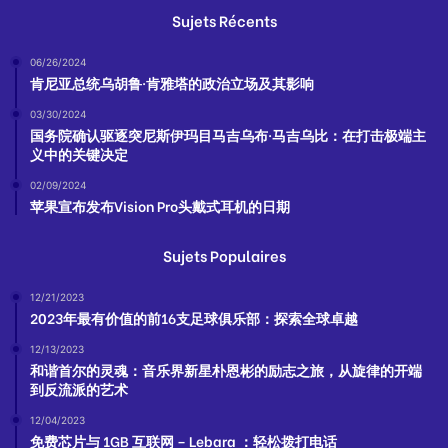
Sujets Récents
06/26/2024
肯尼亚总统乌胡鲁·肯雅塔的政治立场及其影响
03/30/2024
国务院确认驱逐突尼斯伊玛目马吉乌布·马吉乌比：在打击极端主
义中的关键决定
02/09/2024
苹果宣布发布Vision Pro头戴式耳机的日期
Sujets Populaires
12/21/2023
2023年最有价值的前16支足球俱乐部：探索全球卓越
12/13/2023
和谐首尔的灵魂：音乐界新星朴恩彬的励志之旅，从旋律的开端
到反流派的艺术
12/04/2023
免费芯片与 1GB 互联网 – Lebara ：轻松拨打电话