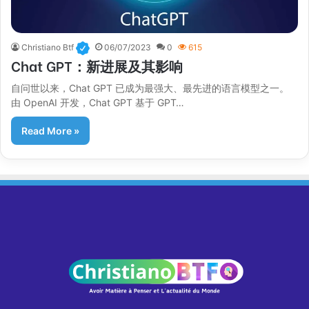
Christiano Btf
06/07/2023
0
615
Chat GPT：新进展及其影响
自问世以来，Chat GPT 已成为最强大、最先进的语言模型之一。
由 OpenAI 开发，Chat GPT 基于 GPT…
Read More »