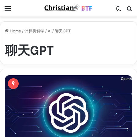
Menu
Switch
S
Home
/
计算机科学
/
AI
/
聊天GPT
聊天GPT