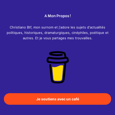
A Mon Propos !
Christiano Btf, mon surnom et j'adore les sujets d'actualités
politiques, historiques, dramaturgiques, cinéphiles, poétique et
autres. Et je vous partages mes trouvailles.
Je soutiens avec un café