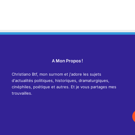
A Mon Propos !
Christiano Btf, mon surnom et j'adore les sujets
d'actualités politiques, historiques, dramaturgiques,
cinéphiles, poétique et autres. Et je vous partages mes
trouvailles.