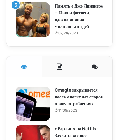
Память о Джо Линднере
— Икона фитнеса,
вдохновившая
миллионы людей
07/28/2023
Omegle закрывается
после многих лет споров
о злоупотреблениях
11/09/2023
«Берлин» на Netflix:
Захватывающее