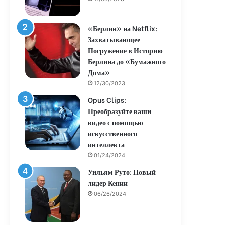
«Берлин» на Netflix:
Захватывающее
Погружение в Историю
Берлина до «Бумажного
Дома»
12/30/2023
Opus Clips:
Преобразуйте ваши
видео с помощью
искусственного
интеллекта
01/24/2024
Уильям Руто: Новый
лидер Кении
06/26/2024