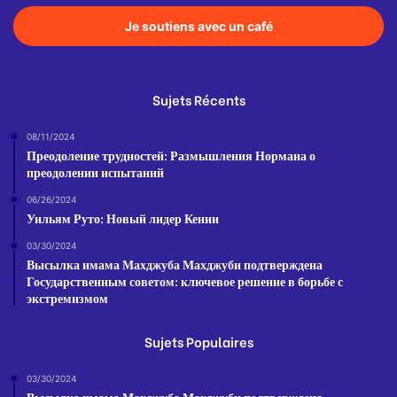
Je soutiens avec un café
Sujets Récents
08/11/2024
Преодоление трудностей: Размышления Нормана о
преодолении испытаний
06/26/2024
Уильям Руто: Новый лидер Кении
03/30/2024
Высылка имама Махджуба Махджуби подтверждена
Государственным советом: ключевое решение в борьбе с
экстремизмом
Sujets Populaires
03/30/2024
Высылка имама Махджуба Махджуби подтверждена