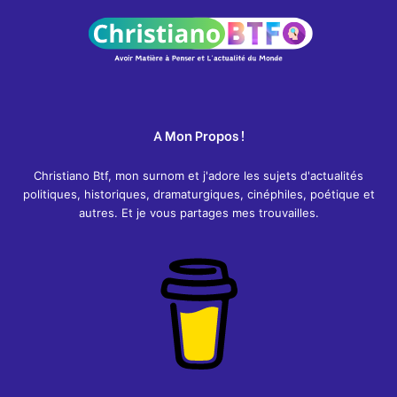
A Mon Propos !
Christiano Btf, mon surnom et j'adore les sujets d'actualités
politiques, historiques, dramaturgiques, cinéphiles, poétique et
autres. Et je vous partages mes trouvailles.