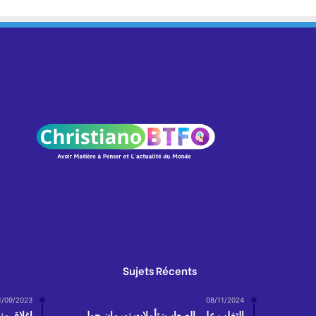
Sujets Récents
1/09/2023
08/11/2024
التغلب على الصعاب: تأملات نورمان حول