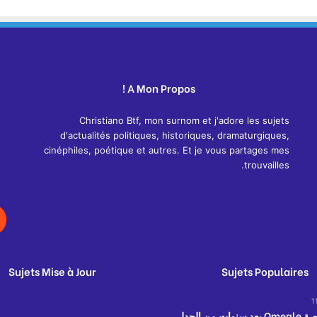
A Mon Propos !
Christiano Btf, mon surnom et j'adore les sujets
d'actualités politiques, historiques, dramaturgiques,
cinéphiles, poétique et autres. Et je vous partages mes
trouvailles.
Sujets Mise à Jour
Sujets Populaires
1
إغلاق منصة Omegle بعد سنوات من الجدل