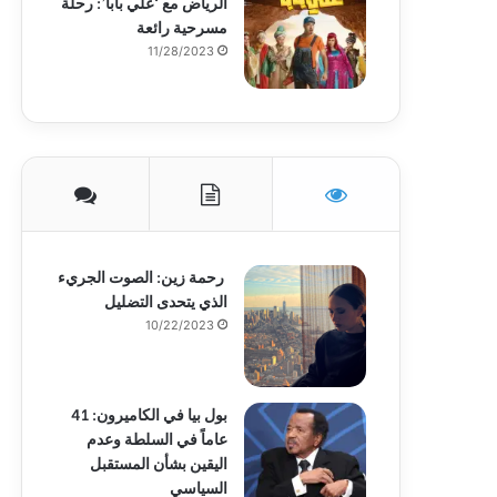
الرياض مع ‘علي بابا’: رحلة
مسرحية رائعة
11/28/2023
رحمة زين: الصوت الجريء
الذي يتحدى التضليل
10/22/2023
بول بيا في الكاميرون: 41
عاماً في السلطة وعدم
اليقين بشأن المستقبل
السياسي