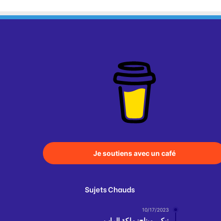
Je soutiens avec un café
Sujets Chauds
10/17/2023
نيكي ميناج: ملكة الراب