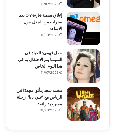
11/07/2023
إغلاق منصة Omegle بعد
سنوات من الجدل حول
الإساءة
11/09/2023
حفل فهمي: الحياة في
السينما يتم الاحتفال به في
هذا اليوم الخاص
11/07/2023
محمد سعد يتألق مجددًا في
الرياض مع ‘علي بابا’: رحلة
مسرحية رائعة
11/28/2023