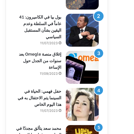
بول بيا في الكاميرون: 41
عاماً في السلطة وعدم
اليقين بشأن المستقبل
السياسي
11/07/2023
إغلاق منصة Omegle بعد
سنوات من الجدل حول
الإساءة
11/09/2023
حفل فهمي: الحياة في
السينما يتم الاحتفال به في
هذا اليوم الخاص
11/07/2023
محمد سعد يتألق مجددًا في