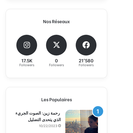
Nos Réseaux
17.5K
0
21٬580
Followers
Followers
Followers
Les Populaires
رحمة زين: الصوت الجريء
الذي يتحدى التضليل
10/22/2023