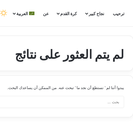
ترحيب
نجاح كبير
كرة القدم
عن
العربية
لم يتم العثور على نتائج
يبدوا أننا لم ’ نستطع أن نجد ما ’ تبحث عنه. من الممكن أن يساعدك البحث.