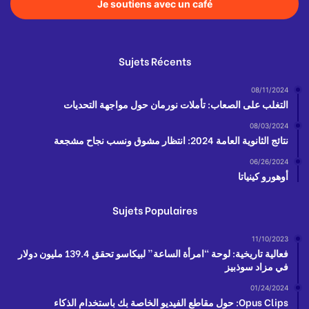
Je soutiens avec un café
Sujets Récents
08/11/2024
التغلب على الصعاب: تأملات نورمان حول مواجهة التحديات
08/03/2024
نتائج الثانوية العامة 2024: انتظار مشوق ونسب نجاح مشجعة
06/26/2024
أوهورو كينياتا
Sujets Populaires
11/10/2023
فعالية تاريخية: لوحة “امرأة الساعة” لبيكاسو تحقق 139.4 مليون دولار
في مزاد سوذبيز
01/24/2024
Opus Clips: حول مقاطع الفيديو الخاصة بك باستخدام الذكاء