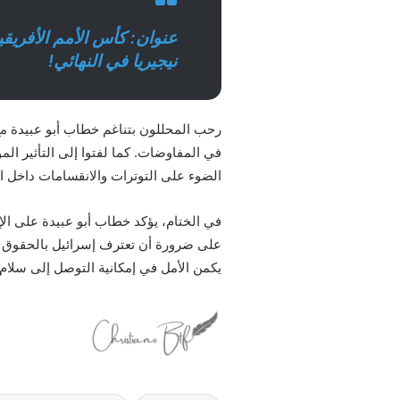
نيجيريا في النهائي!
رحب المحللون بتناغم خطاب أبو عبيدة م
في المفاوضات. كما لفتوا إلى التأثير الم
الضوء على التوترات والانقسامات داخل ا
في الختام، يؤكد خطاب أبو عبيدة على الإ
على ضرورة أن تعترف إسرائيل بالحقوق ا
يكمن الأمل في إمكانية التوصل إلى سلام