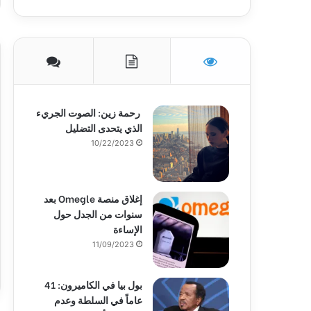
رحمة زين: الصوت الجريء
الذي يتحدى التضليل
10/22/2023
إغلاق منصة Omegle بعد
سنوات من الجدل حول
الإساءة
11/09/2023
بول بيا في الكاميرون: 41
عاماً في السلطة وعدم