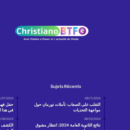
Sujets Récents
1/07/2023
08/11/2024
التغلب على الصعاب: تأملات نورمان حول
حفل فهمي
مواجهة التحديات
في هذا ا
2/06/2023
08/03/2024
نتائج الثانوية العامة 2024: انتظار مشوق
الكشف عن