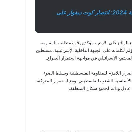
عنوان: كأس الأمم الأفريقية 2024: انتصار كوت ديفوار على
ع الواقع على الأرض، مؤكدين قوة مطالب المقاومة
ؤلم لكلماته على الجبهة الداخلية الإسرائيلية، مسلطين
لمجتمع الإسرائيلي في مواجهة استمرار الصراع.
صرار اللاهزم للمقاومة الفلسطينية ويسلط الضوء
لأساسية للشعب الفلسطيني. ومع استمرار المعركة،
 عادل ودائم لجميع سكان المنطقة.