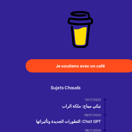
Je soutiens avec un café
Sujets Chauds
10/17/2023
نيكي ميناج: ملكة الراب
06/07/2023
Chat GPT: التطورات الجديدة وتأثيراتها
08/11/2024