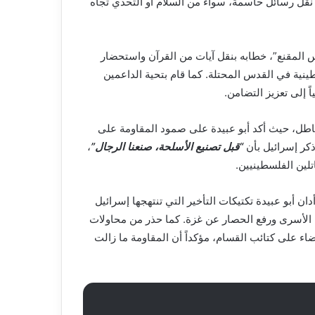
نقل رسائل حاسمة، سواء من السلام أو التحدي تجاه
ارس المقنع”، خطابه بنقل آيات من القرآن واستحضار
نية في القدس المحتلة. كما قام بتحية الداعمين
ً إلى تعزيز التضامن.
لباطل، حيث أكد أبو عبيدة على صمود المقاومة على
كر إسرائيل بأن
“قبل تصنيع الأسلحة، صنعنا الرجال”
،
اتلين الفلسطينيين.
ان أبو عبيدة تكتيكات التأخير التي تنتهجها إسرائيل
 الأسرى ورفع الحصار عن غزة. كما حذر من محاولات
ضاء على كتائب القسام، مؤكداً أن المقاومة ما زالت