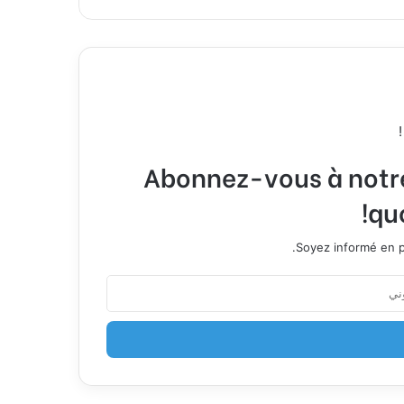
Abonnez-vous à notre 
qu
Soyez informé en p