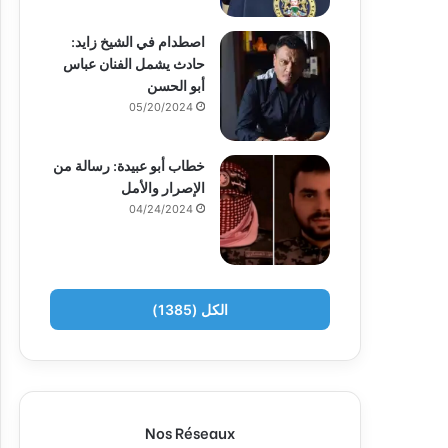
اصطدام في الشيخ زايد:
حادث يشمل الفنان عباس
أبو الحسن
05/20/2024
خطاب أبو عبيدة: رسالة من
الإصرار والأمل
04/24/2024
الكل (1385)
Nos Réseaux