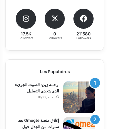
17.5K
0
21٬580
Followers
Followers
Followers
Les Populaires
رحمة زين: الصوت الجريء
الذي يتحدى التضليل
10/22/2023
إغلاق منصة Omegle بعد
سنوات من الجدل حول