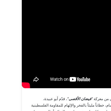
تي من معركة
“فيضان الأقصى”
، قدّم أبو عبيدة،
 خطاباً مليئاً بالفخر والإلهام للمقاومة الفلسطينية