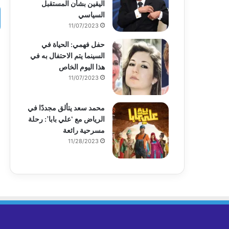
اليقين بشأن المستقبل
السياسي
11/07/2023
حفل فهمي: الحياة في
السينما يتم الاحتفال به في
هذا اليوم الخاص
11/07/2023
محمد سعد يتألق مجددًا في
الرياض مع ‘علي بابا’: رحلة
مسرحية رائعة
11/28/2023