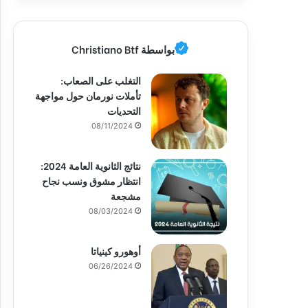
بواسطة Christiano Btf
التغلب على الصعاب:
تأملات نورمان حول مواجهة
التحديات
08/11/2024
نتائج الثانوية العامة 2024:
انتظار مشوق ونسب نجاح
مشجعة
08/03/2024
أوهورو كينياتا
06/26/2024