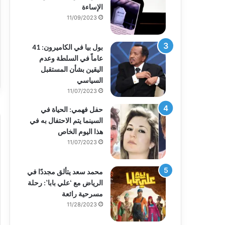
الإساءة
11/09/2023
بول بيا في الكاميرون: 41
عاماً في السلطة وعدم
اليقين بشأن المستقبل
السياسي
11/07/2023
حفل فهمي: الحياة في
السينما يتم الاحتفال به في
هذا اليوم الخاص
11/07/2023
محمد سعد يتألق مجددًا في
الرياض مع ‘علي بابا’: رحلة
مسرحية رائعة
11/28/2023