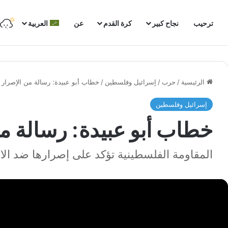
ترحيب
نجاح كبير
كرة القدم
عن
العربية
الرئيسية
/
حرب
/
إسرائيل وفلسطين
/
خطاب أبو عبيدة: رسالة من الإصرار و
إسرائيل وفلسطين
خطاب أبو عبيدة: رسالة من
المقاومة الفلسطينية تؤكد على إصرارها ضد الاح