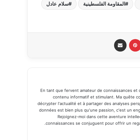
المقاومة الفلسطينية
سلام عادل
بينتيريست
مشاركة عبر البريد
En tant que fervent amateur de connaissances et d
contenu informatif et stimulant. Ma quête co
décrypter l'actualité et à partager des analyses per
données est bien plus qu'une passion, c'est un eng
Rejoignez-moi dans cette aventure intellectu
connaissances se conjuguent pour offrir un reg