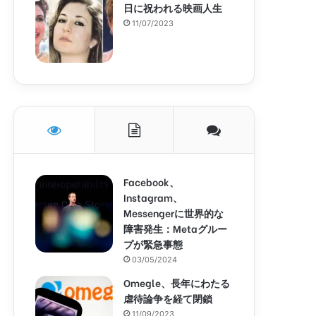
日に祝われる映画人生
11/07/2023
Facebook、
Instagram、
Messengerに世界的な
障害発生：Metaグルー
プが緊急事態
03/05/2024
Omegle、長年にわたる
虐待論争を経て閉鎖
11/09/2023