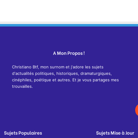
A Mon Propos !
Christiano Btf, mon surnom et j'adore les sujets
d'actualités politiques, historiques, dramaturgiques,
cinéphiles, poétique et autres. Et je vous partages mes
trouvailles.
Sujets Populaires
Sujets Mise à Jour