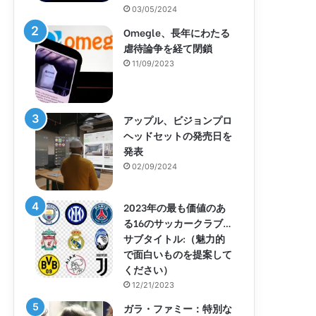
03/05/2024
Omegle、長年にわたる
虐待論争を経て閉鎖
11/09/2023
アップル、ビジョンプロ
ヘッドセットの発売日を
発表
02/09/2024
2023年の最も価値のあ
る16のサッカークラブ…
サブタイトル:（魅力的
で面白いものを提案して
ください）
12/21/2023
ガラ・ファミー：特別な