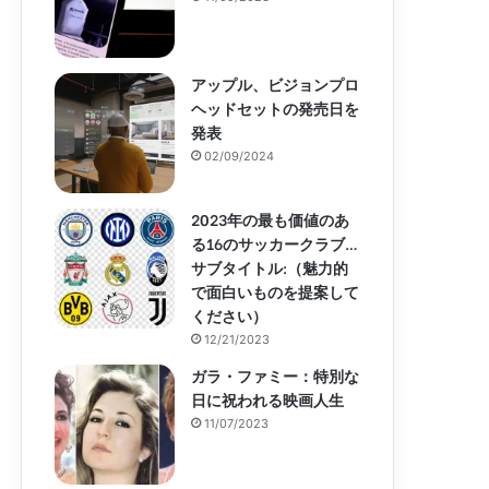
アップル、ビジョンプロ
ヘッドセットの発売日を
発表
02/09/2024
2023年の最も価値のあ
る16のサッカークラブ…
サブタイトル:（魅力的
で面白いものを提案して
ください）
12/21/2023
ガラ・ファミー：特別な
日に祝われる映画人生
11/07/2023