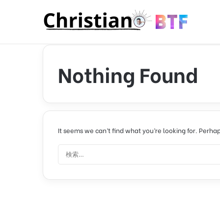
Nothing Found
It seems we can’t find what you’re looking for. Perha