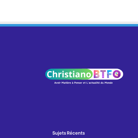
Sujets Récents