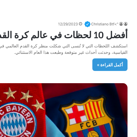
12/29/2023
">Christiano Btf
أفضل 10 لحظات في عالم كرة القدم في صور لعام 2023
القياسية، وحدثت أحداث غير متوقعة وطبعت هذا العام الاستثنائي.
أكمل القراءة »