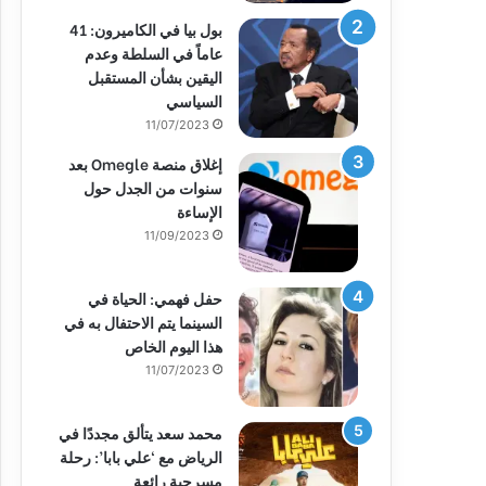
بول بيا في الكاميرون: 41
عاماً في السلطة وعدم
اليقين بشأن المستقبل
السياسي
11/07/2023
إغلاق منصة Omegle بعد
سنوات من الجدل حول
الإساءة
11/09/2023
حفل فهمي: الحياة في
السينما يتم الاحتفال به في
هذا اليوم الخاص
11/07/2023
محمد سعد يتألق مجددًا في
الرياض مع ‘علي بابا’: رحلة
مسرحية رائعة