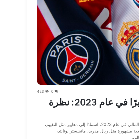
423
0
أفضل (10+6) أندية كرة القدم تقديرًا في عام 2023: نظرة
ملخص: يقدم المقال تصنيفًا لأفضل الأندية في كرة القدم من حيث التقييم المالي في عام 2023، استنادًا إلى معايير مثل التقييم،
ندية مشهورة مثل ريال مدريد، مانشستر يونايتد،
لي.