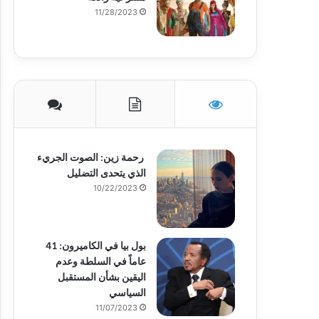
11/28/2023
رحمة زين: الصوت الجريء
الذي يتحدى التضليل
10/22/2023
بول بيا في الكاميرون: 41
عاماً في السلطة وعدم
اليقين بشأن المستقبل
السياسي
11/07/2023