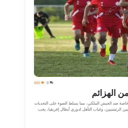
562
0
ن الهزائم
ل، خاصة ضد الجيش الملكي، مما يسلط الضوء على التحديات
اعبين الرئيسيين، وغياب التأهل لدوري أبطال إفريقيا، يجب