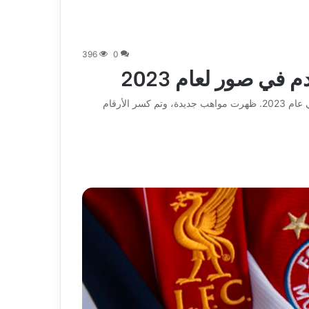
396
0
استكشف اللحظات التي لا تُنسى التي شكلت منظر كرة القدم العالمي في عام 2023. ظهرت مواهب جديدة، وتم كسر الأرقام