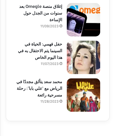
إغلاق منصة Omegle بعد
سنوات من الجدل حول
الإساءة
11/09/2023
حفل فهمي: الحياة في
السينما يتم الاحتفال به في
هذا اليوم الخاص
11/07/2023
محمد سعد يتألق مجددًا في
الرياض مع ‘علي بابا’: رحلة
مسرحية رائعة
11/28/2023