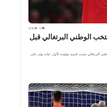
478
0
تخب الوطني البرتغالي قبل
ني البرتغالي بسبب قدوم مولوده الأول. غيابه يؤثر على