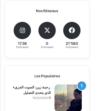
Nos Réseaux
17.5K
0
21٬580
Followers
Followers
Followers
Les Populaires
رحمة زين: الصوت الجريء
الذي يتحدى التضليل
10/22/2023